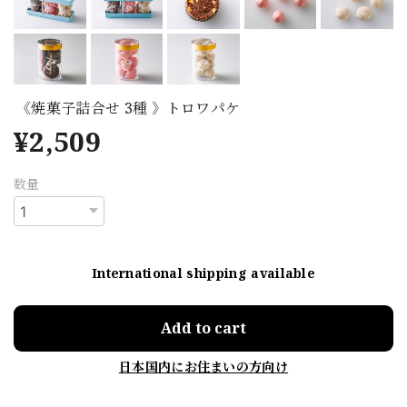
《焼菓子詰合せ 3種 》トロワパケ
¥2,509
数量
International shipping available
Add to cart
日本国内にお住まいの方向け