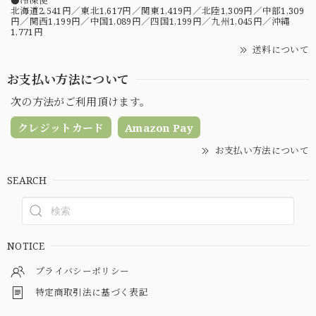
北海道2,541円／東北1,617円／関東1,419円／北陸1,309円／中部1,309
円／関西1,199円／中国1,089円／四国1,199円／九州1,045円／沖縄
1,771円
送料について
お支払い方法について
次の方法がご利用頂けます。
クレジットカード
Amazon Pay
お支払い方法について
SEARCH
NOTICE
プライバシーポリシー
特定商取引法に基づく表記